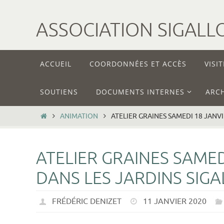
ASSOCIATION SIGALL
ACCUEIL
COORDONNÉES ET ACCÈS
VISIT
SOUTIENS
DOCUMENTS INTERNES
ARCH
ANIMATION
ATELIER GRAINES SAMEDI 18 JANV
ATELIER GRAINES SAMED
DANS LES JARDINS SIG
FRÉDÉRIC DENIZET
11 JANVIER 2020