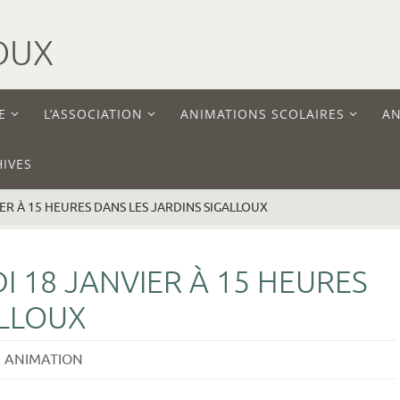
OUX
E
L’ASSOCIATION
ANIMATIONS SCOLAIRES
AN
IVES
IER À 15 HEURES DANS LES JARDINS SIGALLOUX
I 18 JANVIER À 15 HEURES
ALLOUX
ANIMATION