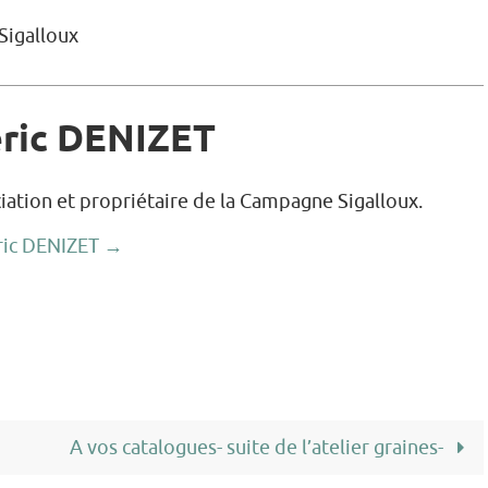
Sigalloux
éric DENIZET
iation et propriétaire de la Campagne Sigalloux.
éric DENIZET
→
A vos catalogues- suite de l’atelier graines-