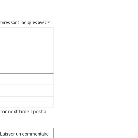
oires sont indiqués avec
*
or next time I post a