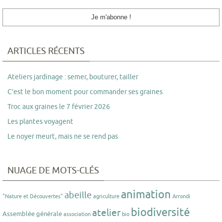
ARTICLES RÉCENTS
Ateliers jardinage : semer, bouturer, tailler
C’est le bon moment pour commander ses graines
Troc aux graines le 7 février 2026
Les plantes voyagent
Le noyer meurt, mais ne se rend pas
NUAGE DE MOTS-CLÉS
animation
abeille
"Nature et Découvertes"
agriculture
Arrondi
biodiversité
atelier
Assemblée générale
association
bio