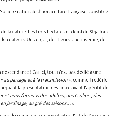
Société nationale d’horticulture française, constitue
t de la nature. Les trois hectares et demi du Sigalloux
de couleurs. Un verger, des fleurs, une roseraie, des
descendance ! Car ici, tout n’est pas dédié à une
 «
au partage et à la transmission
», comme Frédéric
marquant la présentation des lieux, avant l’apéritif de
r et nous formons des adultes, des écoliers, des
s en jardinage, au gré des saisons…
»
ier de semis, un troc aux plantes, l’art de l’arrosage