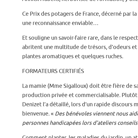
Ce Prix des potagers de France, décerné par la 
une reconnaissance enviable…
Et souligne un savoir-faire rare, dans le respec
abritent une multitude de trésors, d’odeurs et 
plantes aromatiques et quelques ruches.
FORMATEURS CERTIFIÉS
La mamie (Mme Sigalloux) doit être fière de sa 
production privée et commercialisable. Plutôt
Denizet l’a détaillé, lors d’un rapide discours 
bienvenue. «
Des bénévoles viennent nous aide
personnes handicapées lors d’ateliers conseil
Comment planter, les maladies du jardin, un atel