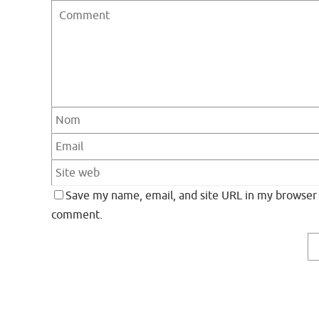
Save my name, email, and site URL in my browser f
comment.