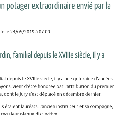
 un potager extraordinaire envié par la
lié le 24/05/2019 à 07:00
in, familial depuis le XVIIIe siècle, il y a
ial depuis le XVIIIe siècle, il y a une quinzaine d’années.
yons, vient d’être honorée par l’attribution du premier
e, dont le jury s’est déplacé en décembre dernier.
ls étaient lauréats, l’ancien instituteur et sa compagne,
reçu leur plaque distinctive.