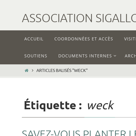
ASSOCIATION SIGALL
ACCUEIL
COORDONNÉES ET ACCÈS
VISIT
SOUTIENS
DOCUMENTS INTERNES
ARCH
ARTICLES BALISÉS "WECK"
Étiquette :
weck
SAVEZ-VOUS PLANTER L