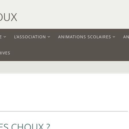
OUX
E
L’ASSOCIATION
ANIMATIONS SCOLAIRES
AN
IVES
ES CHOUX ?