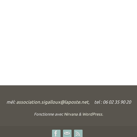
mèl:
association.sigalloux@laposte.net
, tel : 06 02 35 90 20
Fonctionne avec
Nirvana
&
WordPress.